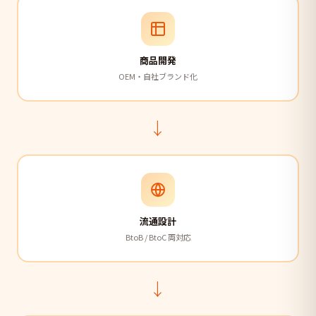
商品開発
OEM・自社ブランド化
→
流通設計
BtoB / BtoC 両対応
→