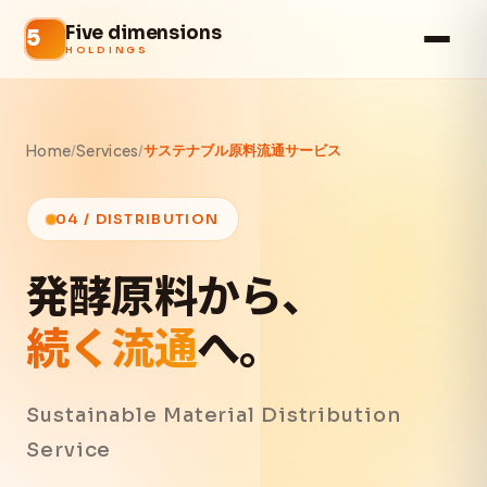
Five dimensions
HOLDINGS
Home
Services
/
/
サステナブル原料流通サービス
04 / DISTRIBUTION
発酵原料から、
続く流通
へ。
Sustainable Material Distribution
Service