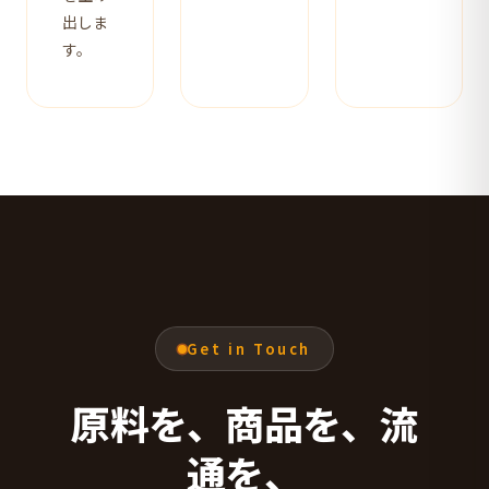
出しま
す。
Get in Touch
原料を、商品を、流
通を、