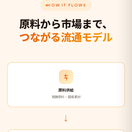
HOW IT FLOWS
原料から市場まで、
つながる流通モデル
原料供給
発酵原料・国産素材
→