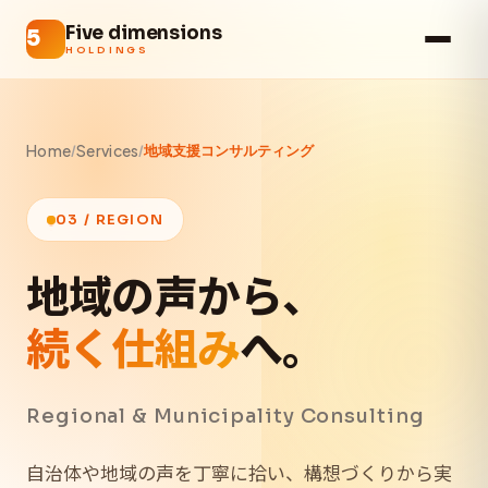
Five dimensions
HOLDINGS
Home
Services
/
/
地域支援コンサルティング
03 / REGION
地域の声から、
続く仕組み
へ。
Regional & Municipality Consulting
自治体や地域の声を丁寧に拾い、構想づくりから実