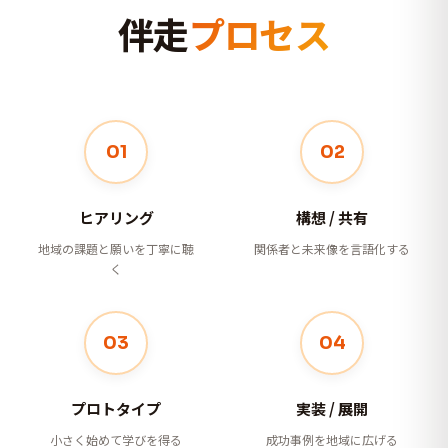
伴走
プロセス
01
02
ヒアリング
構想 / 共有
地域の課題と願いを丁寧に聴
関係者と未来像を言語化する
く
03
04
プロトタイプ
実装 / 展開
小さく始めて学びを得る
成功事例を地域に広げる