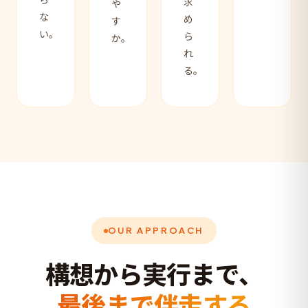
求
や
な
め
す
い。
ら
か。
れ
る。
OUR APPROACH
構想から実行まで、
最後まで伴走する