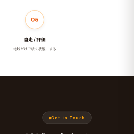
05
自走 / 評価
地域だけで続く状態にする
Get in Touch