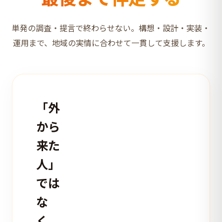
単発の調査・提言で終わらせない。
構想・設計・実装・
運用まで、地域の実情に合わせて一貫して支援します。
「外
から
来た
人」
では
な
く、