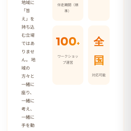
地域に
伴走期間（標
「答
準）
え」を
持ち込
む立場
100
全
ではあ
+
りませ
ワークショッ
国
ん。 地
プ運営
域の
対応可能
方々と
一緒に
座り、
一緒に
考え、
一緒に
手を動