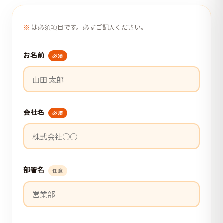
※
は必須項目です。必ずご記入ください。
お名前
必須
会社名
必須
部署名
任意