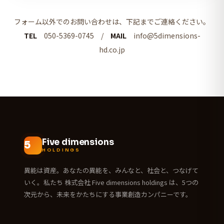
フォーム以外でのお問い合わせは、下記までご連絡ください。
TEL
050-5369-0745 /
MAIL
info@5dimensions-
hd.co.jp
Five dimensions
HOLDINGS
異能は資産。あなたの異能を、みんなと、社会と、つなげて
いく。私たち 株式会社 Five dimensions holdings は、5つの
次元から、未来をかたちにする事業創造カンパニーです。