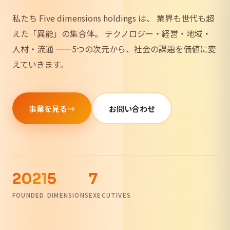
私たち Five dimensions holdings は、
業界も世代も超
えた「異能」の集合体。
テクノロジー・経営・地域・
人材・流通
——5つの次元から、社会の課題を価値に変
えていきます。
事業を見る
→
お問い合わせ
2021
5
7
FOUNDED
DIMENSIONS
EXECUTIVES