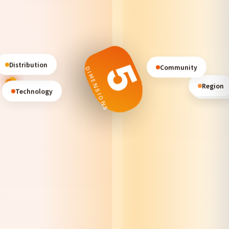
5
Community
Distribution
DIMENSIONS
Technology
Platfor
Region