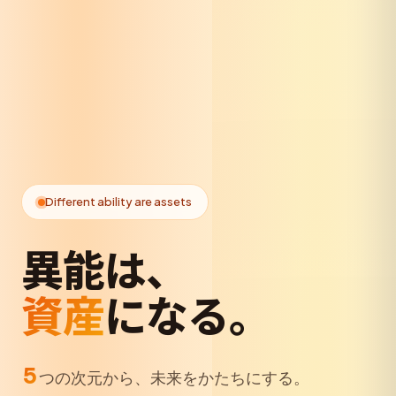
Different ability are assets
異能は、
資産
になる。
5
つの次元から、未来をかたちにする。