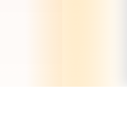
ions, Infinite Possibilities