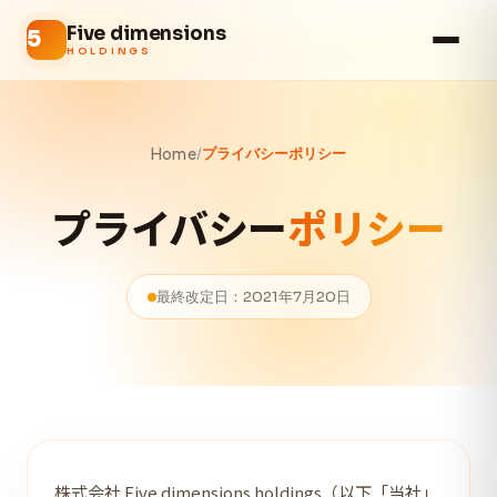
Five dimensions
HOLDINGS
Home
/
プライバシーポリシー
プライバシー
ポリシー
最終改定日：2021年7月20日
株式会社 Five dimensions holdings（以下「当社」